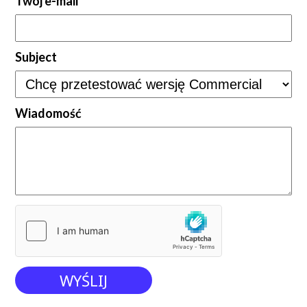
Twój e-mail
Subject
Wiadomość