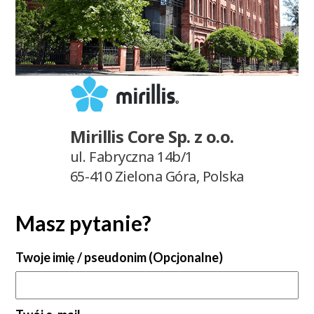
Mirillis Core Sp. z o.o.
ul. Fabryczna 14b/1
65-410 Zielona Góra, Polska
Masz pytanie?
Twoje imię / pseudonim
(
Opcjonalne
)