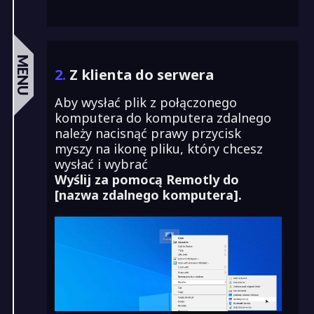
MENU
2.
Z klienta do serwera
Aby wysłać plik z połączonego
komputera do komputera zdalnego
należy nacisnąć prawy przycisk
myszy na ikonę pliku, który chcesz
wysłać i wybrać
Wyślij za pomocą Remotly do
[nazwa zdalnego komputera].