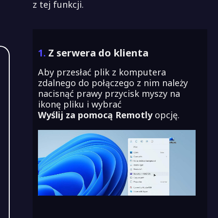
z tej funkcji.
1.
Z serwera do klienta
Aby przesłać plik z komputera
zdalnego do połączego z nim należy
nacisnąć prawy przycisk myszy na
ikonę pliku i wybrać
Wyślij za pomocą Remotly
opcję.