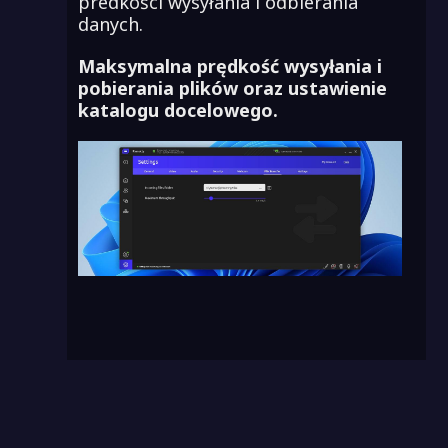
predkości wysyłania i odbierania
danych.
Maksymalna prędkość wysyłania i
pobierania plików oraz ustawienie
katalogu docelowego.