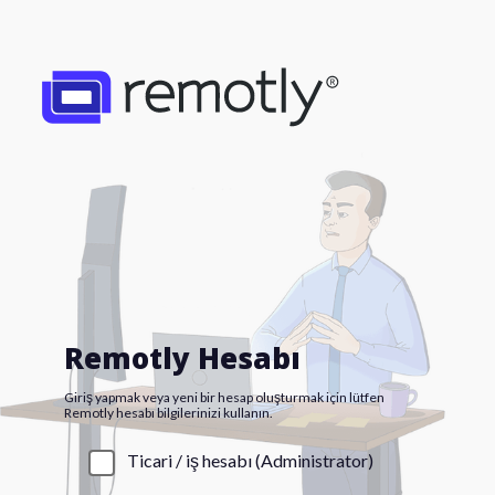
Remotly Hesabı
Giriş yapmak veya yeni bir hesap oluşturmak için lütfen
Remotly hesabı bilgilerinizi kullanın.
Ticari / iş hesabı
(
Administrator
)