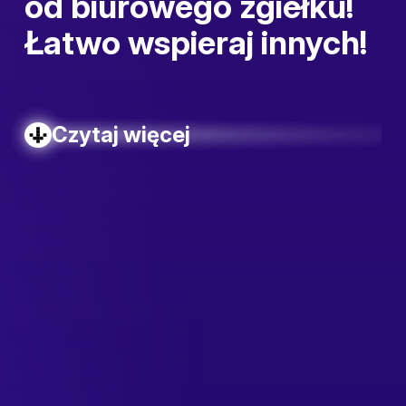
od biurowego zgiełku!
Łatwo wspieraj innych!
Czytaj więcej