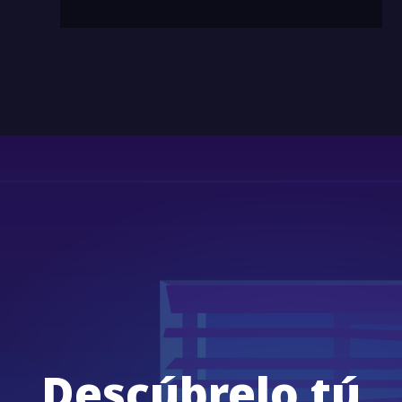
Descúbrelo tú