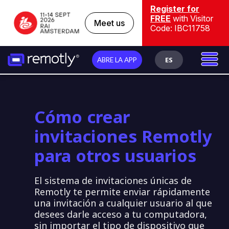
Register for
FREE
with Visitor
Meet us
Code: IBC11758
ES
ABRE LA APP
Cómo crear
invitaciones Remotly
para otros usuarios
El sistema de invitaciones únicas de
Remotly te permite enviar rápidamente
una invitación a cualquier usuario al que
desees darle acceso a tu computadora,
sin importar el tipo de dispositivo que