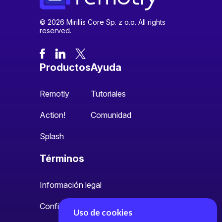
© 2026 Mirillis Core Sp. z o.o. All rights
reserved.
Productos
Ayuda
Remotly
Tutoriales
Action!
Comunidad
Splash
Términos
Información legal
Configuración de cookies
Uso de cookies