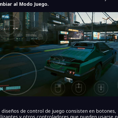
biar al Modo Juego.
 diseños de control de juego consisten en botones, p
lizantes y otros controladores que pueden usarse p