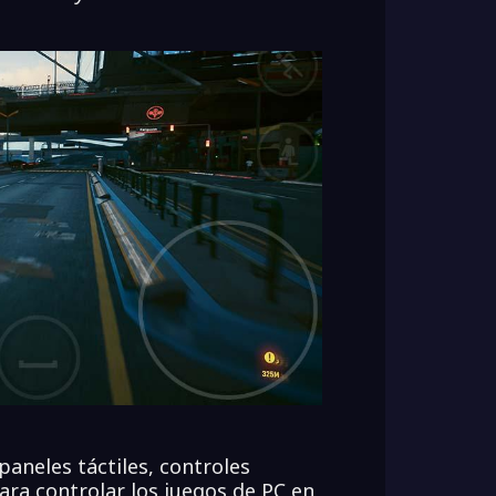
aneles táctiles, controles
ara controlar los juegos de PC en