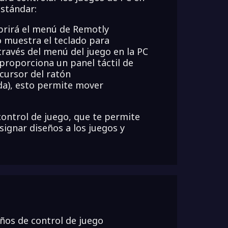
estándar:
brirá el menú de Remotly
o muestra el teclado para
través del menú del juego en la PC
proporciona un panel táctil de
cursor del ratón
da), esto permite mover
control de juego, que te permite
signar diseños a los juegos y
ños de control de juego