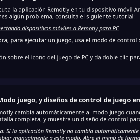
cuta la aplicación Remotly en tu dispositivo móvil An
nes algún problema, consulta el siguiente tutorial:
ectando dispositivos móviles a Remotly para PC
ra, para ejecutar un juego, usa el modo de control de
ón sobre el icono del juego de PC y da doble clic par
Modo juego, y diseños de control de juego en
otly cambia automáticamente al modo juego cuand
talla completa, y muestra un diseño de control para
a: Si la aplicación Remotly no cambia automáticamente 
biar manualmente a este modo. Abre el menú de forma 