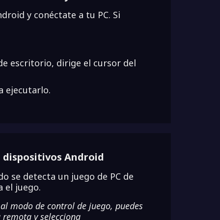
droid y conéctate a tu PC. Si
 escritorio, dirige el cursor del
a ejecutarlo.
 dispositivos Android
o se detecta un juego de PC de
 el juego.
al modo de control de juego, puedes
remota y selecciona