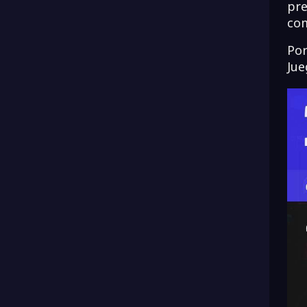
pre
com
Por
Jue