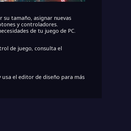
r su tamaño, asignar nuevas
otones y controladores.
necesidades de tu juego de PC.
rol de juego, consulta el
y usa el editor de diseño para más