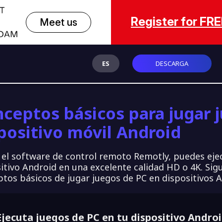
Register for FR
Meet us
ES
DESCARGA
ceptos básicos para jugar 
positivo móvil Android
 el software de control remoto Remotly, puedes ejec
itivo Android en una excelente calidad HD o 4K. Sigu
tos básicos de jugar juegos de PC en dispositivos A
Ejecuta juegos de PC en tu dispositivo Andro