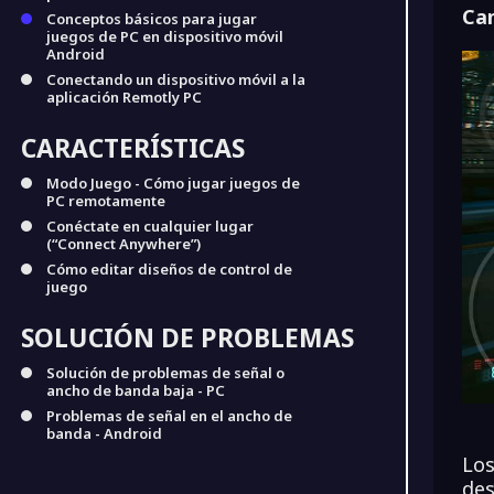
Cam
Conceptos básicos para jugar
juegos de PC en dispositivo móvil
Android
Conectando un dispositivo móvil a la
aplicación Remotly PC
CARACTERÍSTICAS
Modo Juego - Cómo jugar juegos de
PC remotamente
Conéctate en cualquier lugar
(“Connect Anywhere”)
Cómo editar diseños de control de
juego
SOLUCIÓN DE PROBLEMAS
Solución de problemas de señal o
ancho de banda baja - PC
Problemas de señal en el ancho de
banda - Android
Los
des