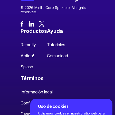
© 2026 Mirillis Core Sp. z o.o. All rights
reserved.
Productos
Ayuda
Remotly
Tutoriales
Action!
Comunidad
Splash
Términos
Información legal
Configuración de cookies
Uso de cookies
Utilizamos cookies en nuestro sitio web para
Descripción general de la