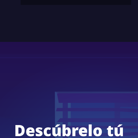
Descúbrelo tú